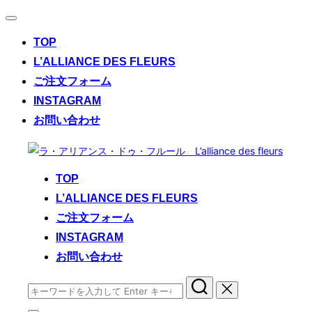
ナ
ビ
TOP
ゲ
ー
L’ALLIANCE DES FLEURS
シ
ご注文フォーム
ョ
ン
INSTAGRAM
切
お問い合わせ
り
替
コ
え
ン
TOP
テ
L’ALLIANCE DES FLEURS
ン
ご注文フォーム
ツ
へ
INSTAGRAM
ス
お問い合わせ
キ
検
ッ
索
プ