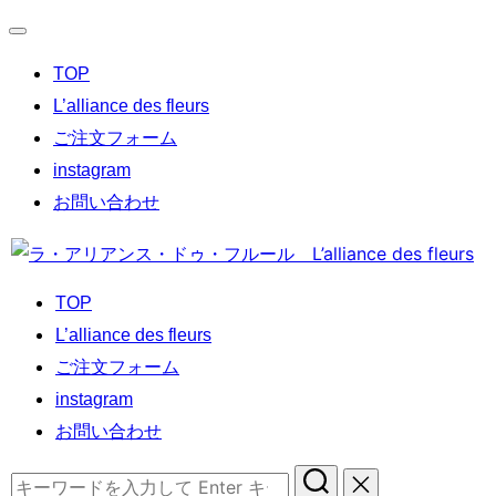
ナ
TOP
ビ
ゲ
L’alliance des fleurs
ー
ご注文フォーム
シ
instagram
ョ
お問い合わせ
ン
コ
切
ン
り
TOP
テ
替
L’alliance des fleurs
ン
え
ご注文フォーム
ツ
instagram
へ
お問い合わせ
ス
キ
検