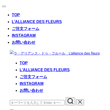
ナ
ビ
TOP
ゲ
ー
L’ALLIANCE DES FLEURS
シ
ご注文フォーム
ョ
ン
INSTAGRAM
切
お問い合わせ
り
替
コ
え
ン
TOP
テ
L’ALLIANCE DES FLEURS
ン
ご注文フォーム
ツ
へ
INSTAGRAM
ス
お問い合わせ
キ
検
ッ
索
プ