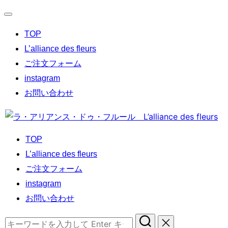
ナ
TOP
ビ
ゲ
L’alliance des fleurs
ー
ご注文フォーム
シ
instagram
ョ
お問い合わせ
ン
コ
切
ン
り
TOP
テ
替
L’alliance des fleurs
ン
え
ご注文フォーム
ツ
instagram
へ
お問い合わせ
ス
キ
検