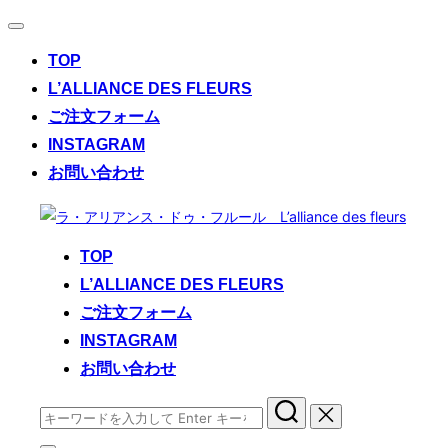
ナ
ビ
TOP
ゲ
ー
L’ALLIANCE DES FLEURS
シ
ご注文フォーム
ョ
ン
INSTAGRAM
切
お問い合わせ
り
替
コ
え
ン
TOP
テ
L’ALLIANCE DES FLEURS
ン
ご注文フォーム
ツ
へ
INSTAGRAM
ス
お問い合わせ
キ
検
ッ
索
プ