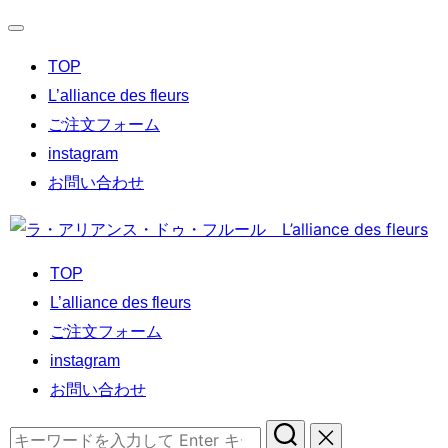
ナ
TOP
ビ
ゲ
L’alliance des fleurs
ー
ご注文フォーム
シ
instagram
ョ
お問い合わせ
ン
コ
切
ン
り
TOP
テ
替
L’alliance des fleurs
ン
え
ご注文フォーム
ツ
instagram
へ
お問い合わせ
ス
キ
検