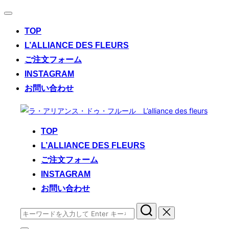
ナ
ビ
TOP
ゲ
ー
L’ALLIANCE DES FLEURS
シ
ご注文フォーム
ョ
ン
INSTAGRAM
切
お問い合わせ
り
替
コ
え
ン
TOP
テ
L’ALLIANCE DES FLEURS
ン
ご注文フォーム
ツ
へ
INSTAGRAM
ス
お問い合わせ
キ
検
ッ
索
プ