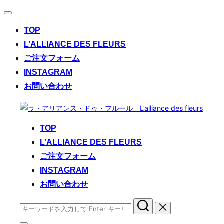
ナ
ビ
TOP
ゲ
ー
L’ALLIANCE DES FLEURS
シ
ご注文フォーム
ョ
ン
INSTAGRAM
切
お問い合わせ
り
替
コ
え
ン
TOP
テ
L’ALLIANCE DES FLEURS
ン
ご注文フォーム
ツ
へ
INSTAGRAM
ス
お問い合わせ
キ
検
ッ
索
プ