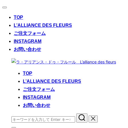
ナ
ビ
TOP
ゲ
ー
L’ALLIANCE DES FLEURS
シ
ご注文フォーム
ョ
ン
INSTAGRAM
切
お問い合わせ
り
替
コ
え
ン
TOP
テ
L’ALLIANCE DES FLEURS
ン
ご注文フォーム
ツ
へ
INSTAGRAM
ス
お問い合わせ
キ
検
ッ
索
プ