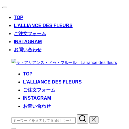
ナ
ビ
TOP
ゲ
ー
L’ALLIANCE DES FLEURS
シ
ご注文フォーム
ョ
ン
INSTAGRAM
切
お問い合わせ
り
替
コ
え
ン
TOP
テ
L’ALLIANCE DES FLEURS
ン
ご注文フォーム
ツ
へ
INSTAGRAM
ス
お問い合わせ
キ
検
ッ
索
プ