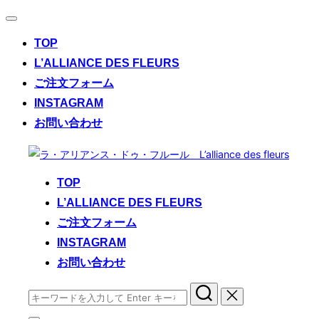
ナ
ビ
TOP
ゲ
ー
L’ALLIANCE DES FLEURS
シ
ご注文フォーム
ョ
ン
INSTAGRAM
切
お問い合わせ
り
替
コ
え
ン
TOP
テ
L’ALLIANCE DES FLEURS
ン
ご注文フォーム
ツ
へ
INSTAGRAM
ス
お問い合わせ
キ
検
ッ
索
プ