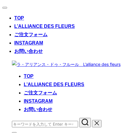
ナ
ビ
TOP
ゲ
ー
L’ALLIANCE DES FLEURS
シ
ご注文フォーム
ョ
ン
INSTAGRAM
切
お問い合わせ
り
替
コ
え
ン
TOP
テ
L’ALLIANCE DES FLEURS
ン
ご注文フォーム
ツ
へ
INSTAGRAM
ス
お問い合わせ
キ
検
ッ
索
プ