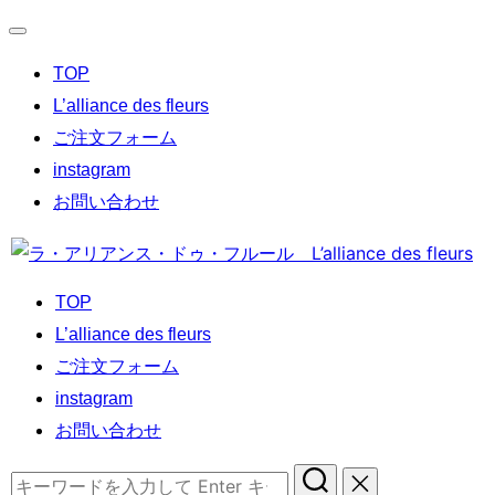
ナ
TOP
ビ
ゲ
L’alliance des fleurs
ー
ご注文フォーム
シ
instagram
ョ
お問い合わせ
ン
コ
切
ン
り
TOP
テ
替
L’alliance des fleurs
ン
え
ご注文フォーム
ツ
instagram
へ
お問い合わせ
ス
キ
検