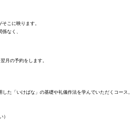
がそこに映ります。
関係なく、
月翌月の予約をします。
使用した「いけばな」の基礎や礼儀作法を学んでいただくコース
い）