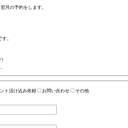
月翌月の予約をします。
です。
い）
す。
ント活け込み依頼
お問い合わせ
その他