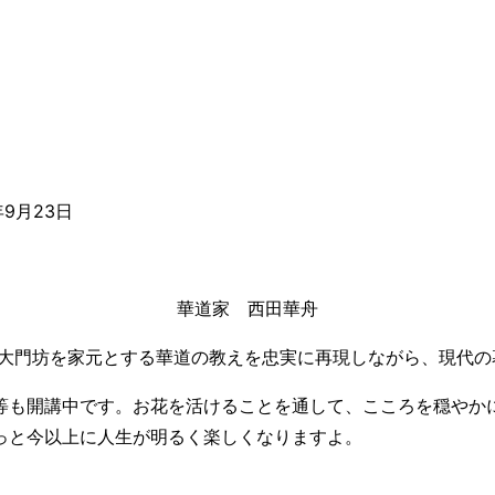
年9月23日
華道家 西田華舟
寺大門坊を家元とする華道の教えを忠実に再現しながら、現代
等も開講中です。お花を活けることを通して、こころを穏やか
っと今以上に人生が明るく楽しくなりますよ。